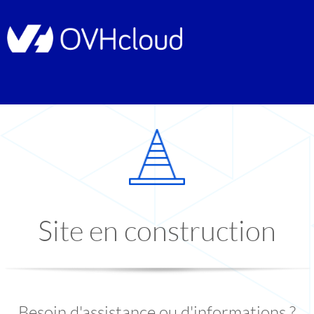
Site en construction
Besoin d'assistance ou d'informations ?